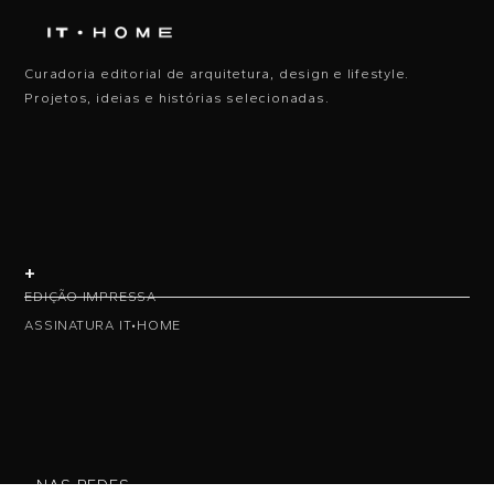
Curadoria editorial de arquitetura, design e lifestyle.
Projetos, ideias e histórias selecionadas.
+
EDIÇÃO IMPRESSA
ASSINATURA IT•HOME
• NAS REDES •