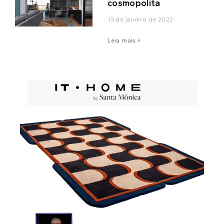
cosmopolita
13 de janeiro de 2022
Leia mais »