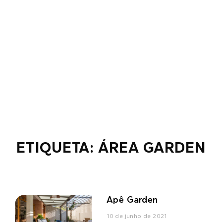
ETIQUETA: ÁREA GARDEN
Apê Garden
10 de junho de 2021