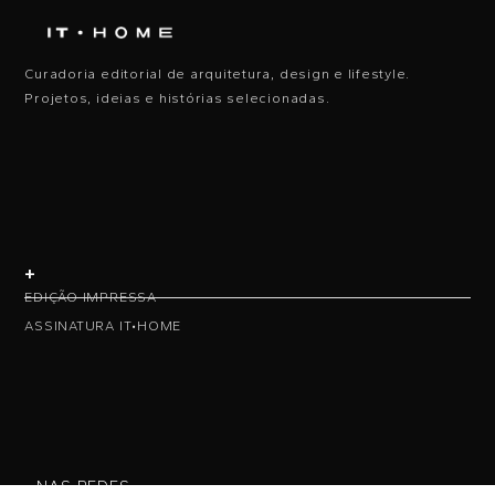
Curadoria editorial de arquitetura, design e lifestyle.
Projetos, ideias e histórias selecionadas.
+
EDIÇÃO IMPRESSA
ASSINATURA IT•HOME
• NAS REDES •