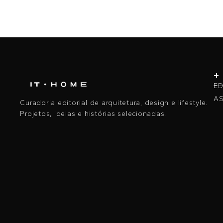
+
ED
AS
Curadoria editorial de arquitetura, design e lifestyle.
Projetos, ideias e histórias selecionadas.