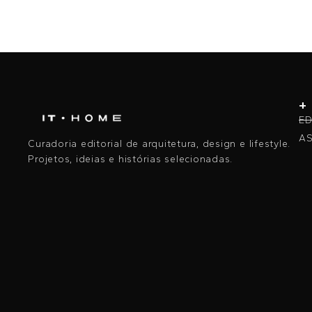
+
ED
AS
Curadoria editorial de arquitetura, design e lifestyle.
Projetos, ideias e histórias selecionadas.