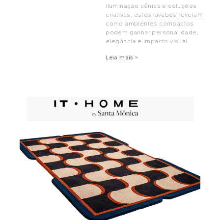
iluminação cênica e soluções
criativas, estes lavabos revelam
como ambientes compactos
podem ganhar personalidade,
elegância e impacto visual
Leia mais »