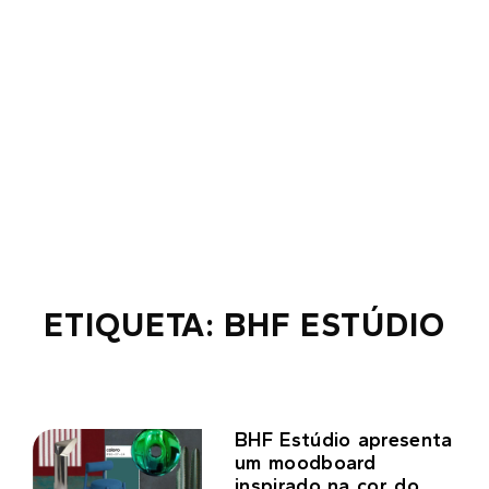
ETIQUETA: BHF ESTÚDIO
BHF Estúdio apresenta
um moodboard
inspirado na cor do