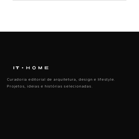
Curadoria editorial de arquitetura, design e lifestyle.
Projetos, ideias e histórias selecionadas.