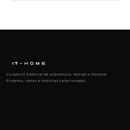
Curadoria editorial de arquitetura, design e lifestyle.
Projetos, ideias e histórias selecionadas.