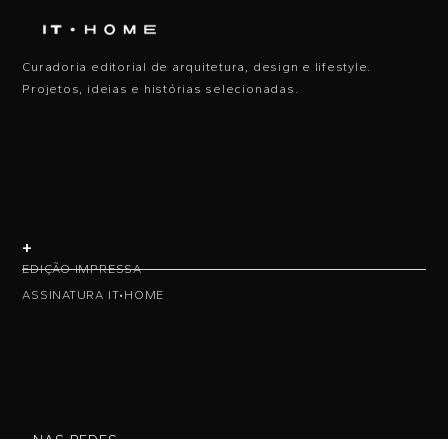
Curadoria editorial de arquitetura, design e lifestyle.
Projetos, ideias e histórias selecionadas.
+
EDIÇÃO IMPRESSA
ASSINATURA IT•HOME
• NAS REDES •