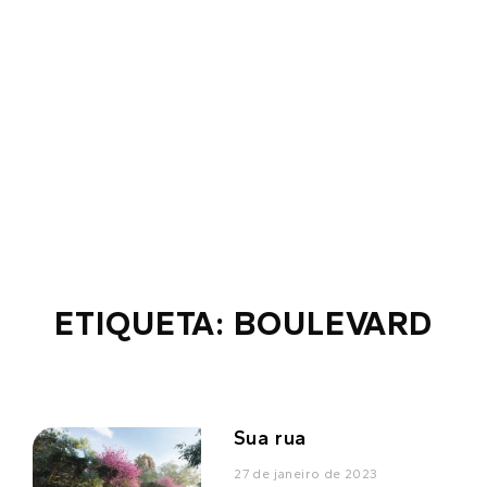
ETIQUETA: BOULEVARD
Sua rua
27 de janeiro de 2023