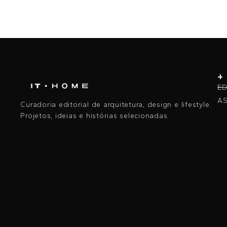
+
ED
AS
Curadoria editorial de arquitetura, design e lifestyle.
Projetos, ideias e histórias selecionadas.