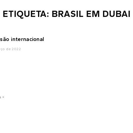
ETIQUETA: BRASIL EM DUBAI
são internacional
rço de 2022
s »