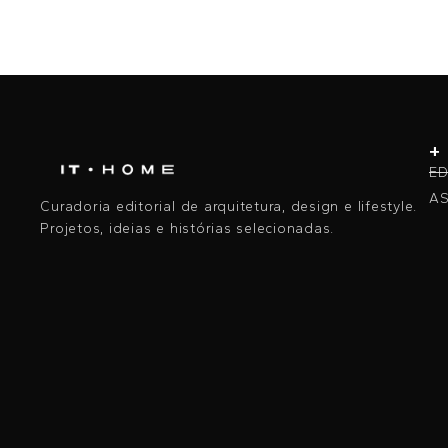
+
ED
AS
Curadoria editorial de arquitetura, design e lifestyle.
Projetos, ideias e histórias selecionadas.