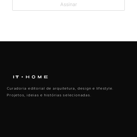
Curadoria editorial de arquitetura, design e lifestyle.
Projetos, ideias e histórias selecionadas.