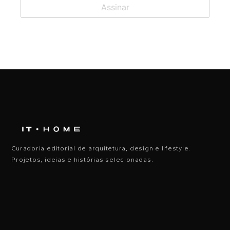
Curadoria editorial de arquitetura, design e lifestyle.
Projetos, ideias e histórias selecionadas.