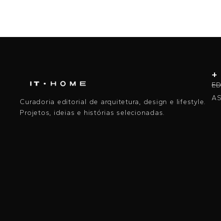
+
ED
AS
Curadoria editorial de arquitetura, design e lifestyle.
Projetos, ideias e histórias selecionadas.