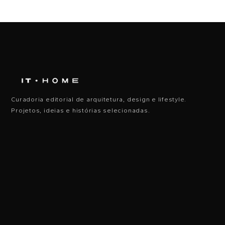
Curadoria editorial de arquitetura, design e lifestyle.
Projetos, ideias e histórias selecionadas.