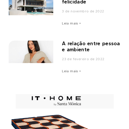
felicidade
3 de novembro de 2022
Leia mais »
A relação entre pessoa
e ambiente
23 de fevereiro de 2022
Leia mais »