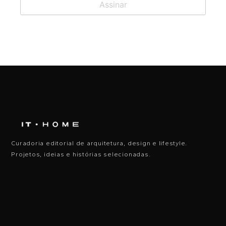
Curadoria editorial de arquitetura, design e lifestyle.
Projetos, ideias e histórias selecionadas.