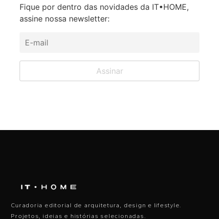
Fique por dentro das novidades da IT•HOME,
assine nossa newsletter:
Curadoria editorial de arquitetura, design e lifestyle.
Projetos, ideias e histórias selecionadas.