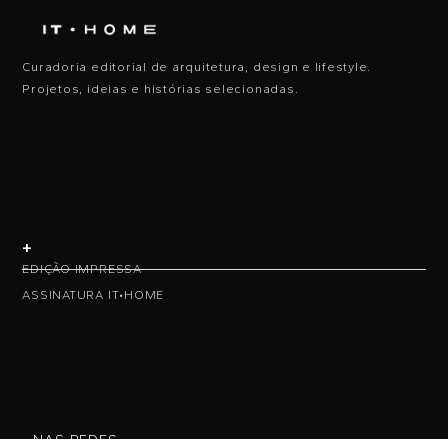
Curadoria editorial de arquitetura, design e lifestyle.
Projetos, ideias e histórias selecionadas.
+
EDIÇÃO IMPRESSA
ASSINATURA IT•HOME
• NAS REDES •