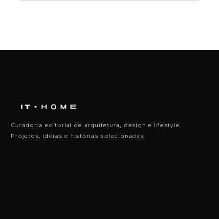
Curadoria editorial de arquitetura, design e lifestyle.
Projetos, ideias e histórias selecionadas.