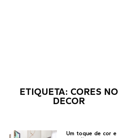
ETIQUETA: CORES NO
DECOR
Um toque de cor e