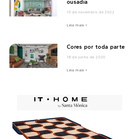
ousadia
10 de novembro de 2022
Leia mais »
Cores por toda parte
18 de junho de 2020
Leia mais »