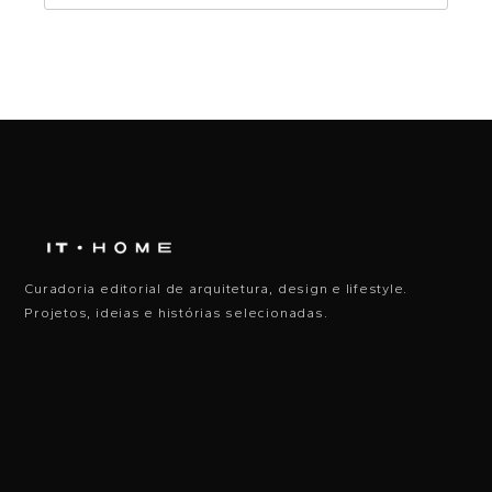
Curadoria editorial de arquitetura, design e lifestyle.
Projetos, ideias e histórias selecionadas.