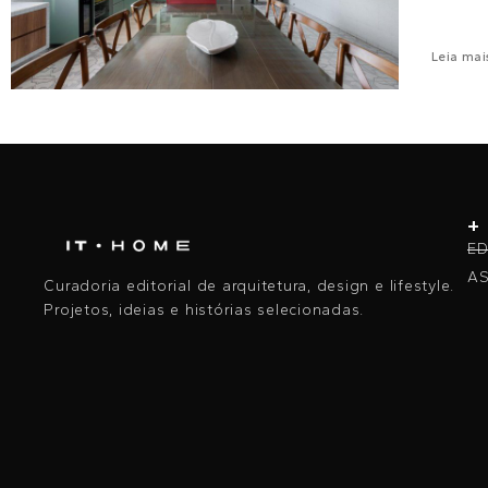
Leia mai
+
ED
AS
Curadoria editorial de arquitetura, design e lifestyle.
Projetos, ideias e histórias selecionadas.