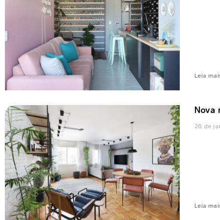
Leia mai
Nova 
26 de ja
Leia mai