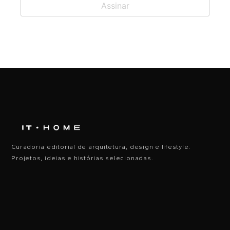
Curadoria editorial de arquitetura, design e lifestyle.
Projetos, ideias e histórias selecionadas.