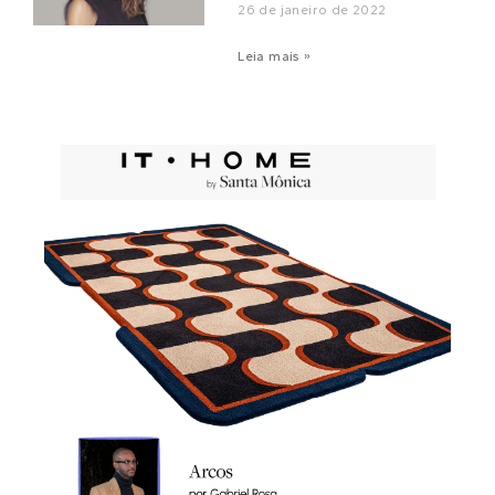
26 de janeiro de 2022
Leia mais »