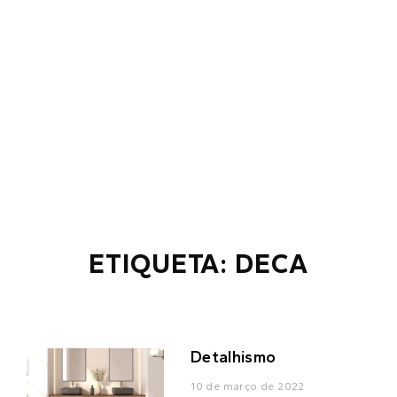
ETIQUETA: DECA
Detalhismo
10 de março de 2022