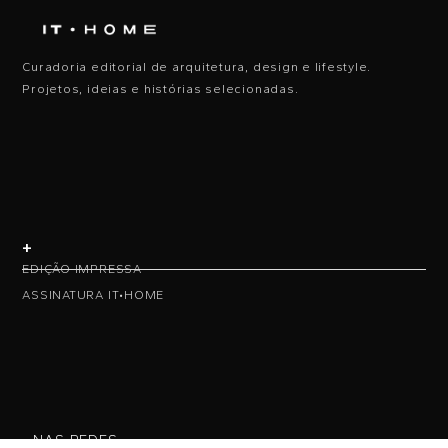
Curadoria editorial de arquitetura, design e lifestyle.
Projetos, ideias e histórias selecionadas.
+
EDIÇÃO IMPRESSA
ASSINATURA IT•HOME
• NAS REDES •