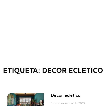
ETIQUETA: DECOR ECLETICO
Décor eclético
3 de novembro de 2022