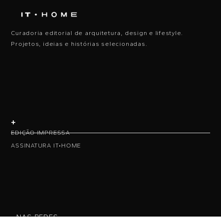
Curadoria editorial de arquitetura, design e lifestyle.
Projetos, ideias e histórias selecionadas.
+
EDIÇÃO IMPRESSA
ASSINATURA IT•HOME
• NAS REDES •