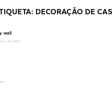
TIQUETA: DECORAÇÃO DE CA
y wall
gosto de 2022
s »