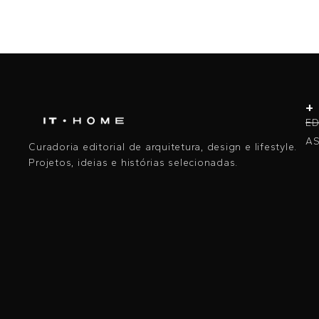
+
ED
AS
Curadoria editorial de arquitetura, design e lifestyle.
Projetos, ideias e histórias selecionadas.