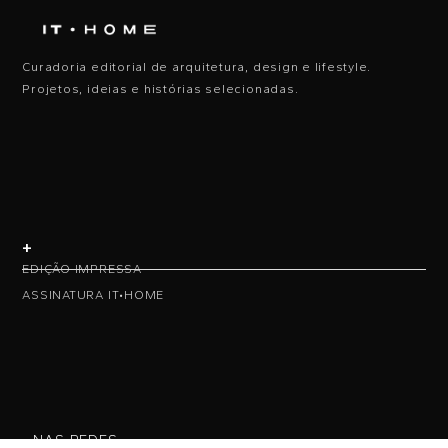
Curadoria editorial de arquitetura, design e lifestyle.
Projetos, ideias e histórias selecionadas.
+
EDIÇÃO IMPRESSA
ASSINATURA IT•HOME
• NAS REDES •