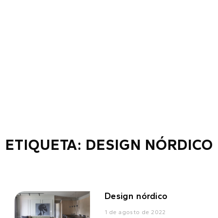
ETIQUETA: DESIGN NÓRDICO
Design nórdico
1 de agosto de 2022