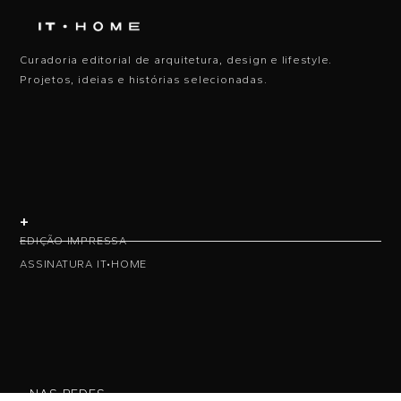
Curadoria editorial de arquitetura, design e lifestyle.
Projetos, ideias e histórias selecionadas.
+
EDIÇÃO IMPRESSA
ASSINATURA IT•HOME
• NAS REDES •