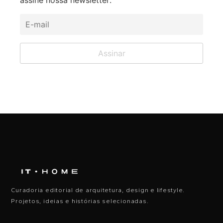
assine nossa newsletter:
Curadoria editorial de arquitetura, design e lifestyle.
Projetos, ideias e histórias selecionadas.