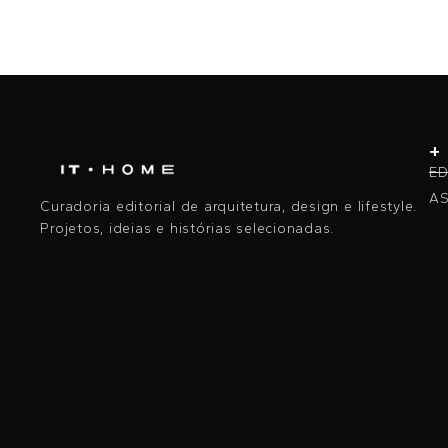
+
ED
AS
Curadoria editorial de arquitetura, design e lifestyle.
Projetos, ideias e histórias selecionadas.