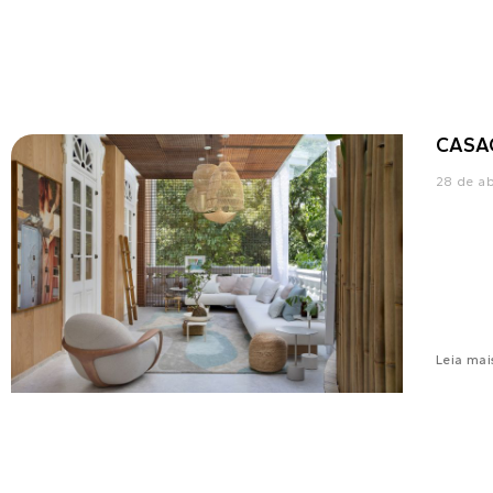
CASA
28 de ab
Leia mai