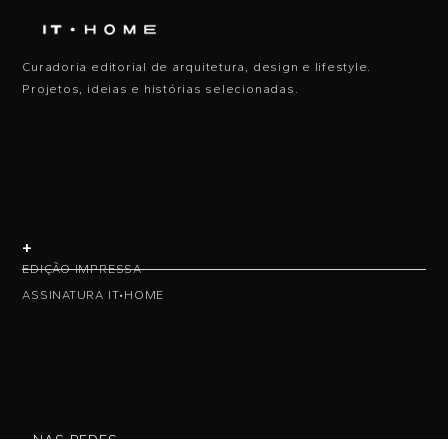
Curadoria editorial de arquitetura, design e lifestyle.
Projetos, ideias e histórias selecionadas.
+
EDIÇÃO IMPRESSA
ASSINATURA IT•HOME
• NAS REDES •