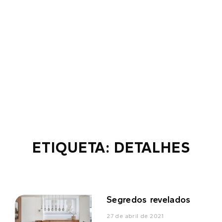
ETIQUETA: DETALHES
Segredos revelados
27 de abril de 2021