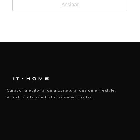
Curadoria editorial de arquitetura, design e lifestyle.
Projetos, ideias e histórias selecionadas.