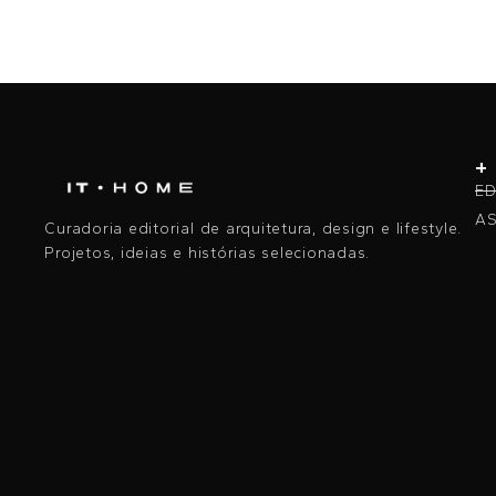
+
ED
AS
Curadoria editorial de arquitetura, design e lifestyle.
Projetos, ideias e histórias selecionadas.