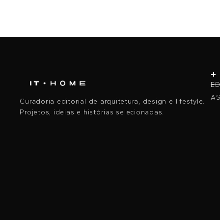
+
ED
AS
Curadoria editorial de arquitetura, design e lifestyle.
Projetos, ideias e histórias selecionadas.