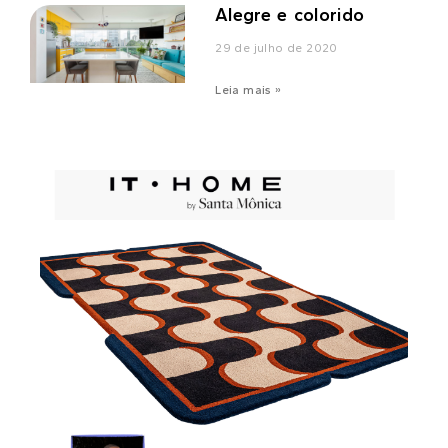
Alegre e colorido
29 de julho de 2020
Leia mais »