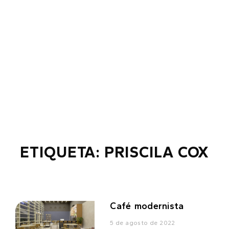
ETIQUETA: PRISCILA COX
Café modernista
5 de agosto de 2022