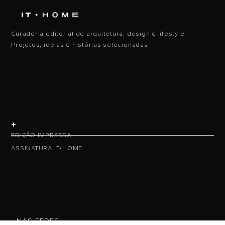
Curadoria editorial de arquitetura, design e lifestyle.
Projetos, ideias e histórias selecionadas.
+
EDIÇÃO IMPRESSA
ASSINATURA IT•HOME
• NAS REDES •