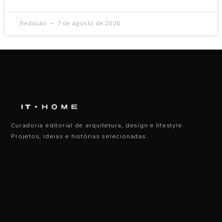
Redação
7 de agosto de 2026
Curadoria editorial de arquitetura, design e lifestyle.
Projetos, ideias e histórias selecionadas.