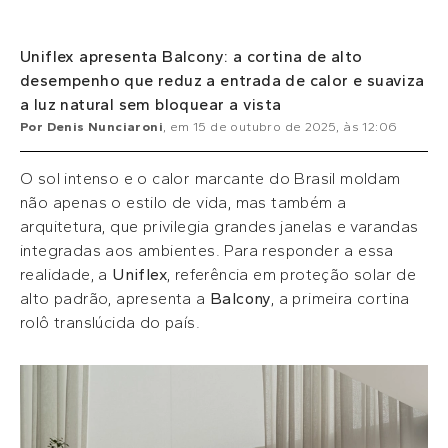
Uniflex apresenta Balcony: a cortina de alto
desempenho que reduz a entrada de calor e suaviza
a luz natural sem bloquear a vista
Por
Denis Nunciaroni
, em
15 de outubro de 2025
, às
12:06
O sol intenso e o calor marcante do Brasil moldam
não apenas o estilo de vida, mas também a
arquitetura, que privilegia grandes janelas e varandas
integradas aos ambientes. Para responder a essa
realidade, a
Uniflex
, referência em proteção solar de
alto padrão, apresenta a
Balcony
, a primeira cortina
rolô translúcida do país.