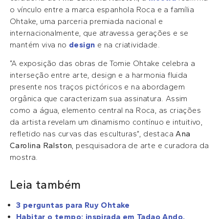
o vínculo entre a marca espanhola Roca e a família
Ohtake, uma parceria premiada nacional e
internacionalmente, que atravessa gerações e se
mantém viva no
design
e na criatividade.
“A exposição das obras de Tomie Ohtake celebra a
interseção entre arte, design e a harmonia fluida
presente nos traços pictóricos e na abordagem
orgânica que caracterizam sua assinatura. Assim
como a água, elemento central na Roca, as criações
da artista revelam um dinamismo contínuo e intuitivo,
refletido nas curvas das esculturas”, destaca
Ana
Carolina Ralston
, pesquisadora de arte e curadora da
mostra.
Leia também
3 perguntas para Ruy Ohtake
Habitar o tempo: inspirada em Tadao Ando,