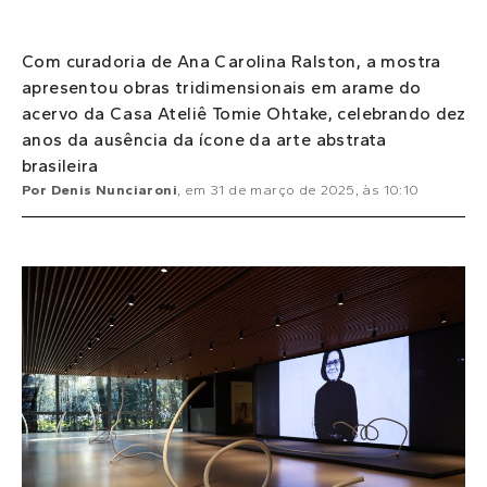
Com curadoria de Ana Carolina Ralston, a mostra
apresentou obras tridimensionais em arame do
acervo da Casa Ateliê Tomie Ohtake, celebrando dez
anos da ausência da ícone da arte abstrata
brasileira
Por
Denis Nunciaroni
, em
31 de março de 2025
, às
10:10