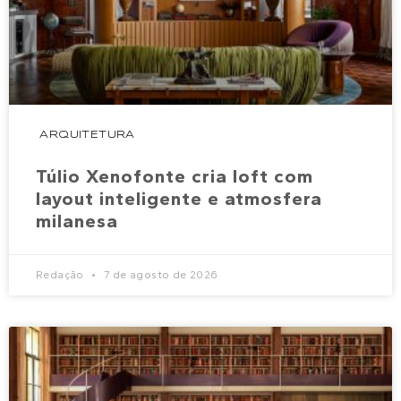
ARQUITETURA
Túlio Xenofonte cria loft com
layout inteligente e atmosfera
milanesa
Redação
7 de agosto de 2026