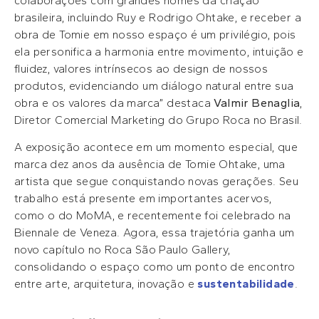
colaborações com grandes nomes da criação
brasileira, incluindo Ruy e Rodrigo Ohtake, e receber a
obra de Tomie em nosso espaço é um privilégio, pois
ela personifica a harmonia entre movimento, intuição e
fluidez, valores intrínsecos ao design de nossos
produtos, evidenciando um diálogo natural entre sua
obra e os valores da marca” destaca
Valmir Benaglia
,
Diretor Comercial Marketing do Grupo Roca no Brasil.
A exposição acontece em um momento especial, que
marca dez anos da ausência de Tomie Ohtake, uma
artista que segue conquistando novas gerações. Seu
trabalho está presente em importantes acervos,
como o do MoMA, e recentemente foi celebrado na
Biennale de Veneza. Agora, essa trajetória ganha um
novo capítulo no Roca São Paulo Gallery,
consolidando o espaço como um ponto de encontro
entre arte, arquitetura, inovação e
sustentabilidade
.