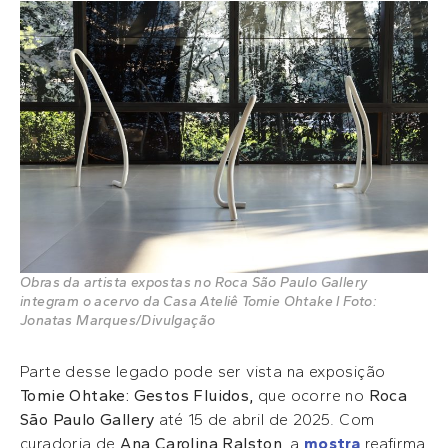
Obras da artista expostas no Roca São Paulo Gallery
integram o acervo da Casa Ateliê Tomie Ohtake l Foto:
Jonatas Marques/Divulgação
Parte desse legado pode ser vista na exposição
Tomie Ohtake: Gestos Fluidos,
que ocorre no
Roca
São Paulo Gallery
até 15 de abril de 2025. Com
curadoria de
Ana Carolina Ralston
, a
mostra
reafirma