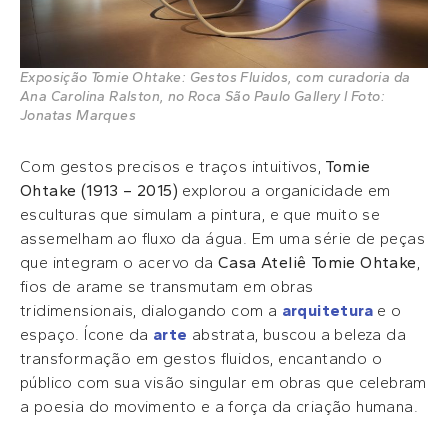
Exposição Tomie Ohtake: Gestos Fluidos, com curadoria da
Ana Carolina Ralston, no Roca São Paulo Gallery l Foto:
Jonatas Marques
Com gestos precisos e traços intuitivos,
Tomie
Ohtake (1913 – 2015)
explorou a organicidade em
esculturas que simulam a pintura, e que muito se
assemelham ao fluxo da água. Em uma série de peças
que integram o acervo da
Casa Ateliê Tomie Ohtake
,
fios de arame se transmutam em obras
tridimensionais, dialogando com a
arquitetura
e o
espaço. Ícone da
arte
abstrata, buscou a beleza da
transformação em gestos fluidos, encantando o
público com sua visão singular em obras que celebram
a poesia do movimento e a força da criação humana.