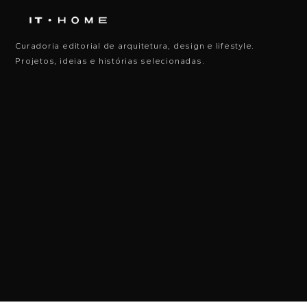
Curadoria editorial de arquitetura, design e lifestyle.
Projetos, ideias e histórias selecionadas.