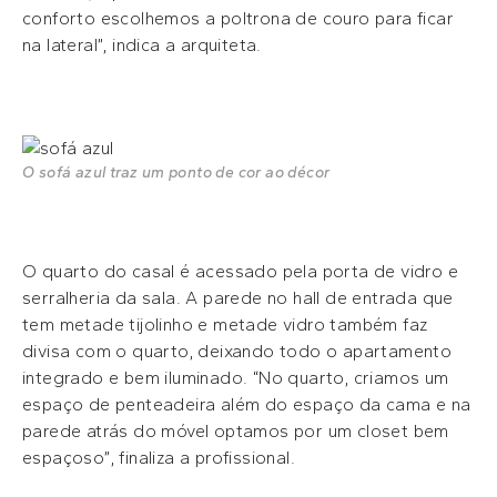
conforto escolhemos a poltrona de couro para ficar
na lateral”, indica a arquiteta.
O sofá azul traz um ponto de cor ao décor
O quarto do casal é acessado pela porta de vidro e
serralheria da sala. A parede no hall de entrada que
tem metade tijolinho e metade vidro também faz
divisa com o quarto, deixando todo o apartamento
integrado e bem iluminado. “No quarto, criamos um
espaço de penteadeira além do espaço da cama e na
parede atrás do móvel optamos por um closet bem
espaçoso”, finaliza a profissional.