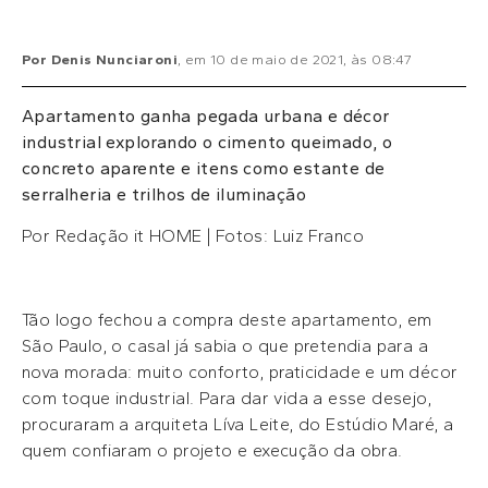
Por
Denis Nunciaroni
, em
10 de maio de 2021
, às
08:47
Apartamento ganha pegada urbana e décor
industrial explorando o cimento queimado, o
concreto aparente e itens como estante de
serralheria e trilhos de iluminação
Por Redação it HOME | Fotos: Luiz Franco
Tão logo fechou a compra deste apartamento, em
São Paulo, o casal já sabia o que pretendia para a
nova morada: muito conforto, praticidade e um décor
com toque industrial. Para dar vida a esse desejo,
procuraram a arquiteta Líva Leite, do Estúdio Maré, a
quem confiaram o projeto e execução da obra.