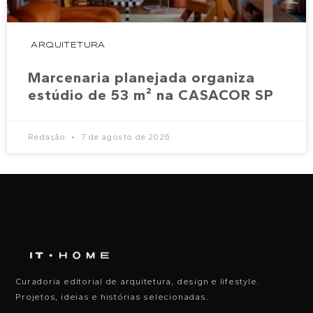
ARQUITETURA
Marcenaria planejada organiza
estúdio de 53 m² na CASACOR SP
Redação
7 de agosto de 2026
Curadoria editorial de arquitetura, design e lifestyle.
Projetos, ideias e histórias selecionadas.