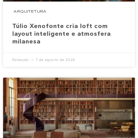
ARQUITETURA
Túlio Xenofonte cria loft com
layout inteligente e atmosfera
milanesa
Redação
7 de agosto de 2026