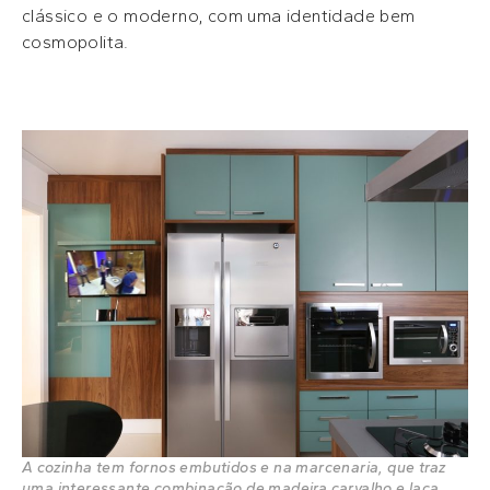
clássico e o moderno, com uma identidade bem
cosmopolita.
A cozinha tem fornos embutidos e na marcenaria, que traz
uma interessante combinação de madeira carvalho e laca