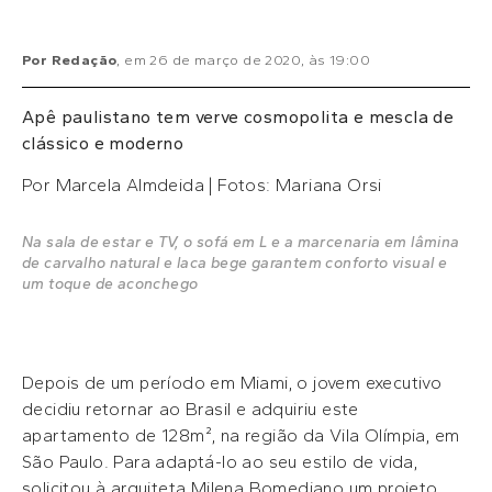
Por
Redação
, em
26 de março de 2020
, às
19:00
Apê paulistano tem verve cosmopolita e mescla de
clássico e moderno
Por Marcela Almdeida | Fotos: Mariana Orsi
Na sala de estar e TV, o sofá em L e a marcenaria em lâmina
de carvalho natural e laca bege garantem conforto visual e
um toque de aconchego
Depois de um período em Miami, o jovem executivo
decidiu retornar ao Brasil e adquiriu este
apartamento de 128m², na região da Vila Olímpia, em
São Paulo. Para adaptá-lo ao seu estilo de vida,
solicitou à arquiteta Milena Bomediano um projeto