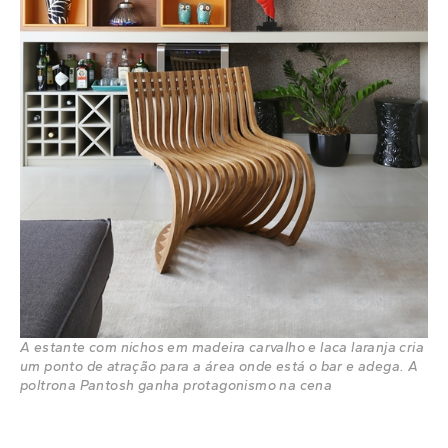
A estante com nichos em madeira carvalho e laca laranja cria
um ponto de atração para a área onde está o bar e adega. A
poltrona Pantosh ganha protagonismo na cena