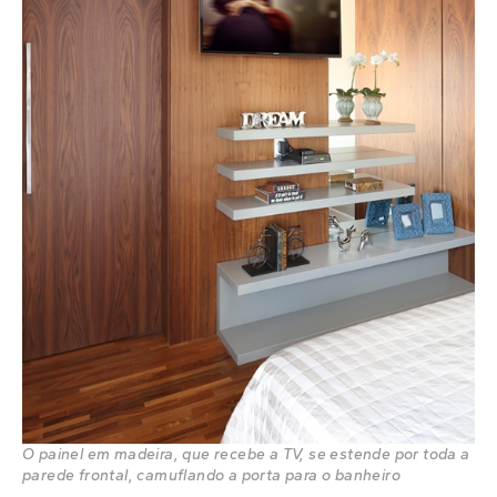
O painel em madeira, que recebe a TV, se estende por toda a
parede frontal, camuflando a porta para o banheiro