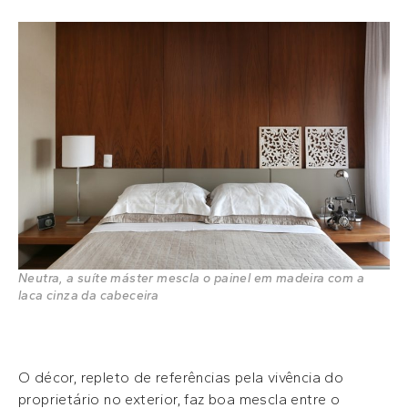
Neutra, a suíte máster mescla o painel em madeira com a
laca cinza da cabeceira
O décor, repleto de referências pela vivência do
proprietário no exterior, faz boa mescla entre o