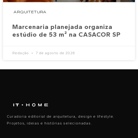
ARQUITETURA
Marcenaria planejada organiza
estúdio de 53 m² na CASACOR SP
Redação
7 de agosto de 2026
Curadoria editorial de arquitetura, design e lifestyle.
Projetos, ideias e histórias selecionadas.