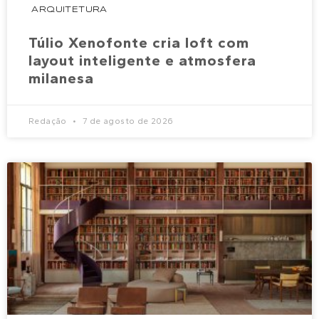
ARQUITETURA
Túlio Xenofonte cria loft com
layout inteligente e atmosfera
milanesa
Redação
7 de agosto de 2026