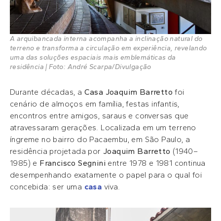
A arquibancada interna acompanha a inclinação natural do
terreno e transforma a circulação em experiência, revelando
uma das soluções espaciais mais emblemáticas da
residência | Foto: André Scarpa/Divulgação
Durante décadas, a
Casa Joaquim Barretto
foi
cenário de almoços em família, festas infantis,
encontros entre amigos, saraus e conversas que
atravessaram gerações. Localizada em um terreno
íngreme no bairro do Pacaembu, em São Paulo, a
residência projetada por
Joaquim Barretto
(1940–
1985) e
Francisco Segnini
entre 1978 e 1981 continua
desempenhando exatamente o papel para o qual foi
concebida: ser uma
casa
viva.