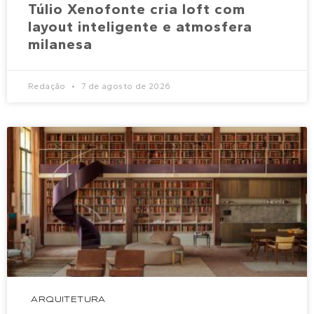
Túlio Xenofonte cria loft com
layout inteligente e atmosfera
milanesa
Redação
7 de agosto de 2026
ARQUITETURA