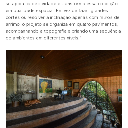
se apoia na declividade e transforma essa condição
em qualidade espacial. Em vez de fazer grandes
cortes ou resolver a inclinação apenas com muros de
arrimo, o projeto se organiza em quatro pavimentos,
acompanhando a topografia e criando uma sequência
de ambientes em diferentes níveis.”