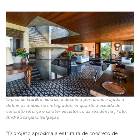
O piso de ladrilho hidráulico desenha percursos e ajuda a
definir os ambientes integrados, enquanto a escada de
concreto reforça o caráter escultórico da residência | Foto:
André Scarpa/Divulgação
“O projeto aproxima a estrutura de concreto de