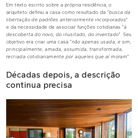
Em texto escrito sobre a própria residência, o
arquiteto definiu a casa como resultado da “
busca da
libertação de padrões anteriormente incorporados
”
e da necessidade de associar funções cotidianas “
à
descoberta do novo, do inusitado, do inventado
“. Seu
objetivo era criar uma casa “
não apenas usada, e sim,
principalmente, amada, assumida, transformada,
recriada cotidianamente por aqueles que aí moram
“.
Décadas depois, a descrição
continua precisa