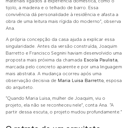
materiais ligados à experiência doméstica, como o
tijolo, a madeira e o telhado de barro. Essa
convivência dá personalidade à residência e afasta a
obra de uma leitura mais rígida do moderno”, observa
Ana.
A própria concepção da casa ajuda a explicar essa
singularidade. Antes da versão construída, Joaquim
Barretto e Francisco Segnini haviam desenvolvido uma
proposta mais próxima da chamada
Escola Paulista
,
marcada pelo concreto aparente e por uma linguagem
mais abstrata. A mudança ocorreu após uma
observação decisiva de
Maria Luisa Barretto
, esposa
do arquiteto.
“Quando Maria Luisa, mulher de Joaquim, viu o
projeto, ela não se reconheceu nele”, conta Ana. “A
partir dessa escuta, o projeto mudou profundamente.”