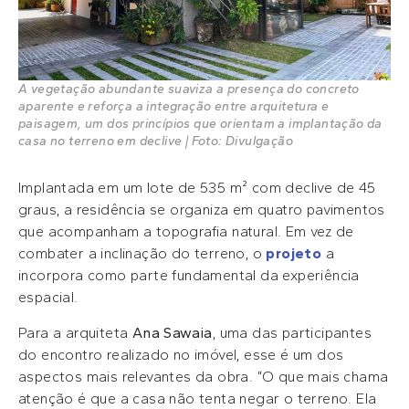
A vegetação abundante suaviza a presença do concreto
aparente e reforça a integração entre arquitetura e
paisagem, um dos princípios que orientam a implantação da
casa no terreno em declive | Foto: Divulgação
Implantada em um lote de 535 m² com declive de 45
graus, a residência se organiza em quatro pavimentos
que acompanham a topografia natural. Em vez de
combater a inclinação do terreno, o
projeto
a
incorpora como parte fundamental da experiência
espacial.
Para a arquiteta
Ana Sawaia
, uma das participantes
do encontro realizado no imóvel, esse é um dos
aspectos mais relevantes da obra. “O que mais chama
atenção é que a casa não tenta negar o terreno. Ela