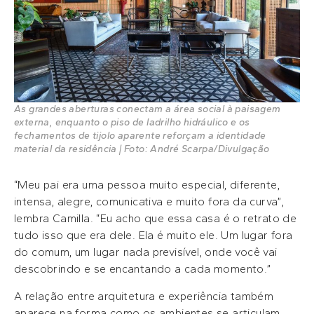
As grandes aberturas conectam a área social à paisagem
externa, enquanto o piso de ladrilho hidráulico e os
fechamentos de tijolo aparente reforçam a identidade
material da residência | Foto: André Scarpa/Divulgação
“Meu pai era uma pessoa muito especial, diferente,
intensa, alegre, comunicativa e muito fora da curva”,
lembra Camilla. “Eu acho que essa casa é o retrato de
tudo isso que era dele. Ela é muito ele. Um lugar fora
do comum, um lugar nada previsível, onde você vai
descobrindo e se encantando a cada momento.”
A relação entre arquitetura e experiência também
aparece na forma como os ambientes se articulam.