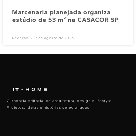
Marcenaria planejada organiza
estúdio de 53 m² na CASACOR SP
Redação
7 de agosto de 2026
Curadoria editorial de arquitetura, design e lifestyle.
Projetos, ideias e histórias selecionadas.