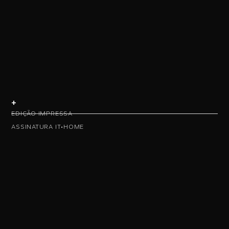
+
EDIÇÃO IMPRESSA
ASSINATURA IT•HOME