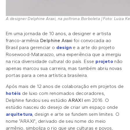
A designer Delphine Araxi, na poltrona Borboleta | Foto: Luiza 
Em uma jornada de 10 anos, a designer e artista
franco-armênia
Delphine Araxi
foi convocada ao
Brasil para gerenciar o
design
e a arte do projeto
Rosewood-Matarazzo, uma experiência que a imergiu
na rica diversidade cultural do país. Esse
projeto
não
apenas marcou sua carreira, mas também abriu novas
portas para a cena artística brasileira.
Após mais de 12 anos de colaboração em projetos de
hotéis
de luxo com renomados decoradores,
Delphine fundou seu estúdio
ARAXI
em 2016. O
estúdio nasceu do desejo de criar um espaço onde
arquitetura
, design e arte se fundem sem limites. O
nome “ARAXI”, derivado de seu nome do meio
armênio, simboliza o rio que une culturas e povos,