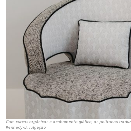
Com curvas orgânicas e acabamento gráfico, as poltronas traduze
Kennedy/Divulgação