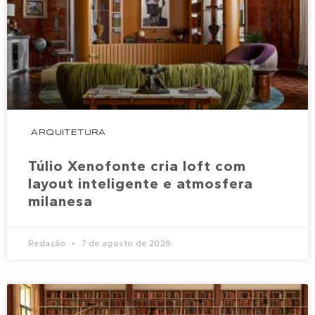
ARQUITETURA
Túlio Xenofonte cria loft com
layout inteligente e atmosfera
milanesa
Redação
7 de agosto de 2026