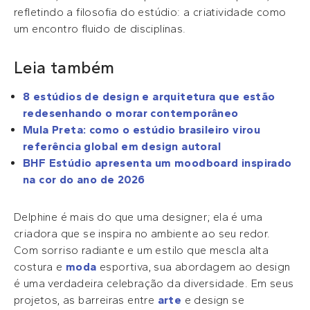
refletindo a filosofia do estúdio: a criatividade como
um encontro fluido de disciplinas.
Leia também
8 estúdios de design e arquitetura que estão
redesenhando o morar contemporâneo
Mula Preta: como o estúdio brasileiro virou
referência global em design autoral
BHF Estúdio apresenta um moodboard inspirado
na cor do ano de 2026
Delphine é mais do que uma designer; ela é uma
criadora que se inspira no ambiente ao seu redor.
Com sorriso radiante e um estilo que mescla alta
costura e
moda
esportiva, sua abordagem ao design
é uma verdadeira celebração da diversidade. Em seus
projetos, as barreiras entre
arte
e design se