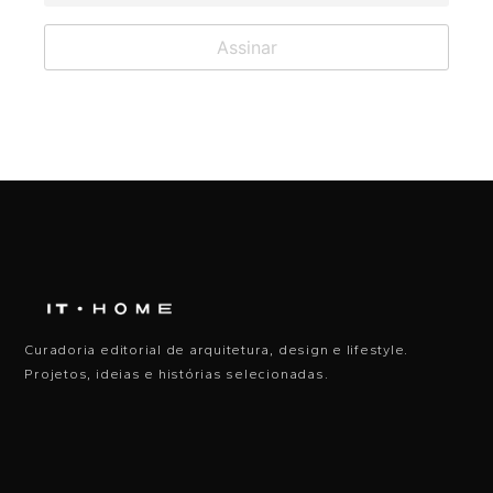
Curadoria editorial de arquitetura, design e lifestyle.
Projetos, ideias e histórias selecionadas.