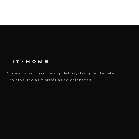
Curadoria editorial de arquitetura, design e lifestyle.
Projetos, ideias e histórias selecionadas.