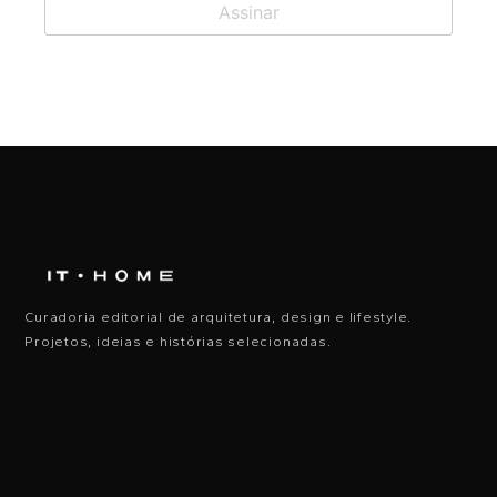
Curadoria editorial de arquitetura, design e lifestyle.
Projetos, ideias e histórias selecionadas.