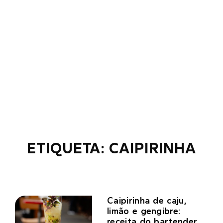
ETIQUETA: CAIPIRINHA
Caipirinha de caju,
limão e gengibre:
receita do bartender