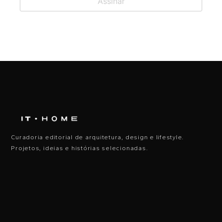
Curadoria editorial de arquitetura, design e lifestyle.
Projetos, ideias e histórias selecionadas.