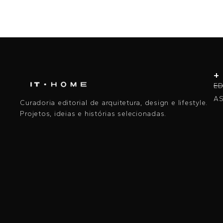
+
ED
AS
Curadoria editorial de arquitetura, design e lifestyle.
Projetos, ideias e histórias selecionadas.