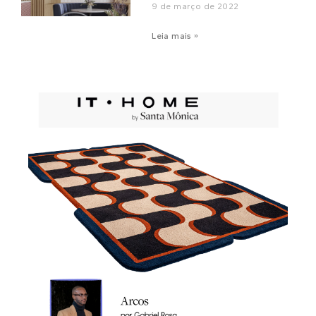
9 de março de 2022
Leia mais »