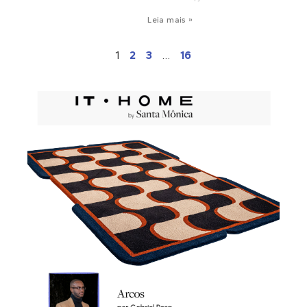
Leia mais »
1
2
3
…
16