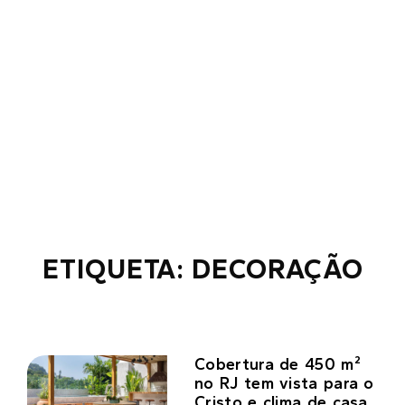
ETIQUETA: DECORAÇÃO
Cobertura de 450 m²
no RJ tem vista para o
Cristo e clima de casa