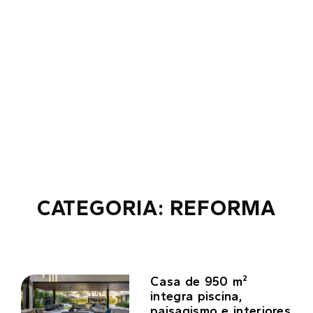
CATEGORIA: REFORMA
Casa de 950 m²
integra piscina,
paisagismo e interiores